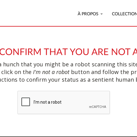
À PROPOS
COLLECTIO
 CONFIRM THAT YOU ARE NOT 
 hunch that you might be a robot scanning this site
 click on the
I'm not a robot
button and follow the p
uctions to confirm your status as a sentient human 