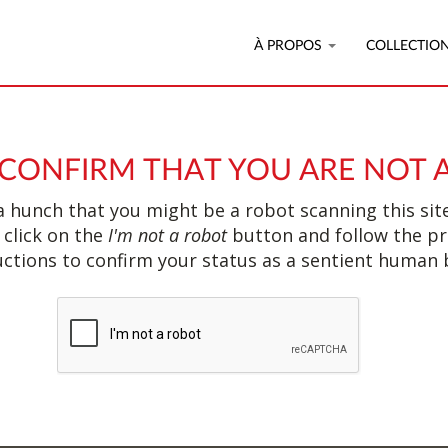
À PROPOS
COLLECTIO
 CONFIRM THAT YOU ARE NOT 
 hunch that you might be a robot scanning this site
 click on the
I'm not a robot
button and follow the p
uctions to confirm your status as a sentient human 