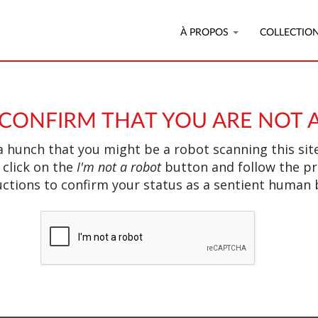
À PROPOS
COLLECTIO
 CONFIRM THAT YOU ARE NOT 
 hunch that you might be a robot scanning this site
 click on the
I'm not a robot
button and follow the p
uctions to confirm your status as a sentient human 