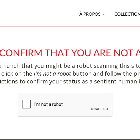
À PROPOS
COLLECTIO
 CONFIRM THAT YOU ARE NOT 
 hunch that you might be a robot scanning this site
 click on the
I'm not a robot
button and follow the p
uctions to confirm your status as a sentient human 