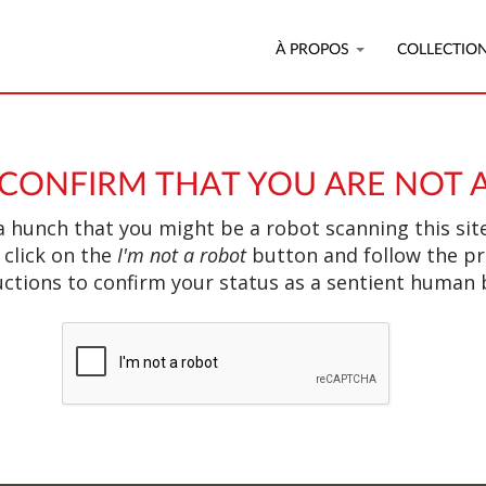
À PROPOS
COLLECTIO
 CONFIRM THAT YOU ARE NOT 
 hunch that you might be a robot scanning this site
 click on the
I'm not a robot
button and follow the p
uctions to confirm your status as a sentient human 