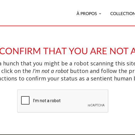
À PROPOS
COLLECTIO
 CONFIRM THAT YOU ARE NOT 
 hunch that you might be a robot scanning this site
 click on the
I'm not a robot
button and follow the p
uctions to confirm your status as a sentient human 