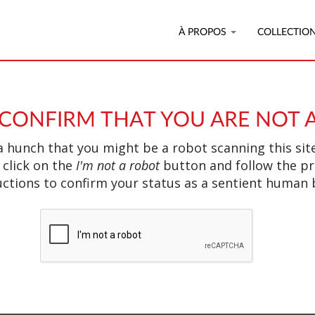
À PROPOS
COLLECTIO
 CONFIRM THAT YOU ARE NOT 
 hunch that you might be a robot scanning this site
 click on the
I'm not a robot
button and follow the p
uctions to confirm your status as a sentient human 